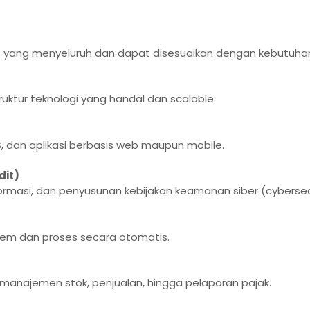
T yang menyeluruh dan dapat disesuaikan dengan kebutuhan
ruktur teknologi yang handal dan scalable.
, dan aplikasi berbasis web maupun mobile.
dit)
ormasi, dan penyusunan kebijakan keamanan siber (cybersecu
stem dan proses secara otomatis.
i, manajemen stok, penjualan, hingga pelaporan pajak.