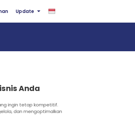
ihan
Update
isnis Anda
ang ingin tetap kompetitif.
lola, dan mengoptimalkan