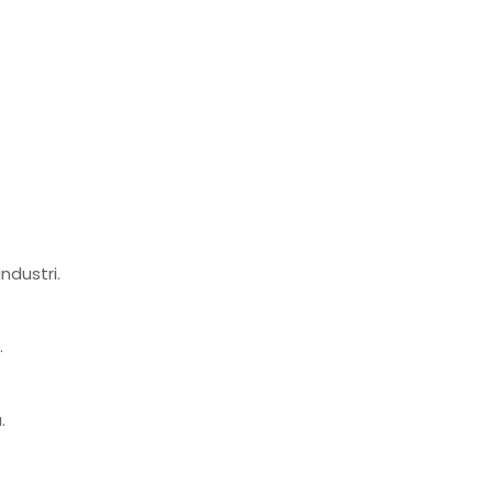
ndustri.
.
.