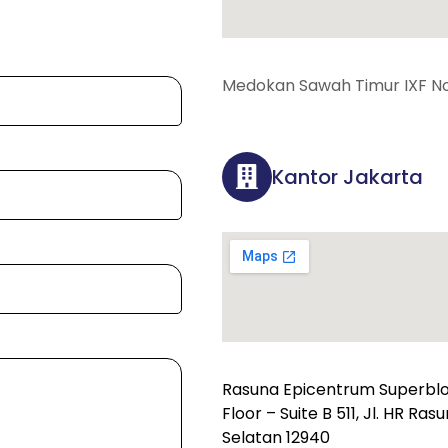
Medokan Sawah Timur IXF No
Kantor Jakarta
Rasuna Epicentrum Superbloc
Floor – Suite B 511, Jl. HR Ra
Selatan 12940