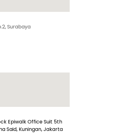
.2, Surabaya
k Epiwalk Office Suit 5th
suna Said, Kuningan, Jakarta