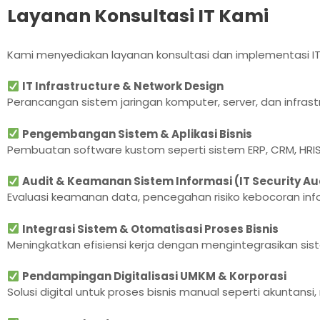
Layanan Konsultasi IT Kami
Kami menyediakan layanan konsultasi dan implementasi I
IT Infrastructure & Network Design
Perancangan sistem jaringan komputer, server, dan infrast
Pengembangan Sistem & Aplikasi Bisnis
Pembuatan software kustom seperti sistem ERP, CRM, HRIS
Audit & Keamanan Sistem Informasi (IT Security Au
Evaluasi keamanan data, pencegahan risiko kebocoran inf
Integrasi Sistem & Otomatisasi Proses Bisnis
Meningkatkan efisiensi kerja dengan mengintegrasikan si
Pendampingan Digitalisasi UMKM & Korporasi
Solusi digital untuk proses bisnis manual seperti akuntans