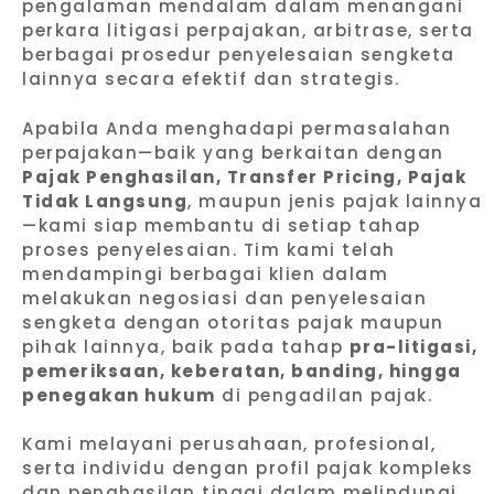
pengalaman mendalam dalam menangani
perkara litigasi perpajakan, arbitrase, serta
berbagai prosedur penyelesaian sengketa
lainnya secara efektif dan strategis.
Apabila Anda menghadapi permasalahan
perpajakan—baik yang berkaitan dengan
Pajak Penghasilan, Transfer Pricing, Pajak
Tidak Langsung
, maupun jenis pajak lainnya
—kami siap membantu di setiap tahap
proses penyelesaian. Tim kami telah
mendampingi berbagai klien dalam
melakukan negosiasi dan penyelesaian
sengketa dengan otoritas pajak maupun
pihak lainnya, baik pada tahap
pra-litigasi,
pemeriksaan, keberatan, banding, hingga
penegakan hukum
di pengadilan pajak.
Kami melayani perusahaan, profesional,
serta individu dengan profil pajak kompleks
dan penghasilan tinggi dalam melindungi