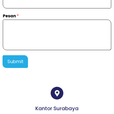
Pesan
*
Submit
Kantor Surabaya