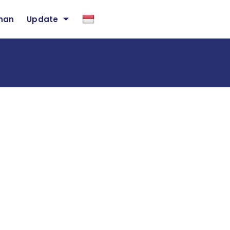
ihan
Update