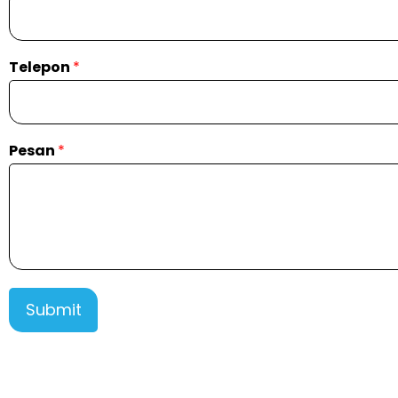
Telepon
*
Pesan
*
Submit