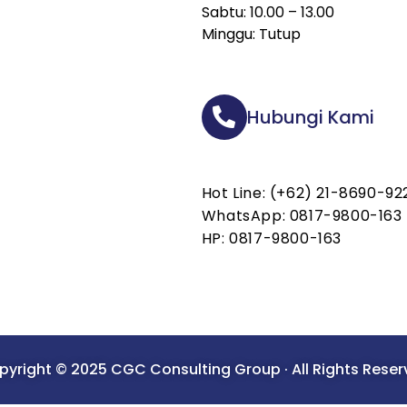
Sabtu: 10.00 – 13.00
Minggu: Tutup
Hubungi Kami
Hot Line: (+62) 21-8690-92
WhatsApp: 0817-9800-163
HP: 0817-9800-163
yright © 2025 CGC Consulting Group · All Rights Rese