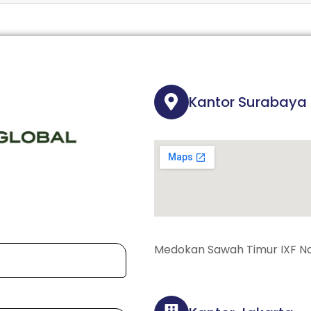
Kantor Surabaya
Medokan Sawah Timur IXF No