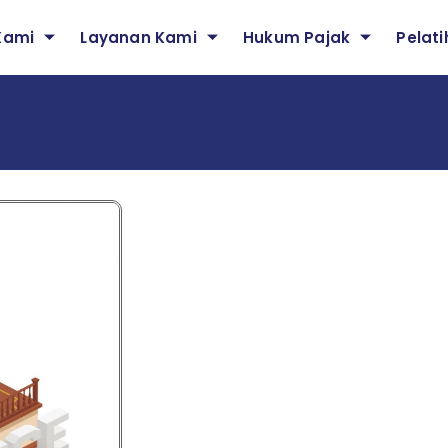
Kami
Layanan Kami
Hukum Pajak
Pelat