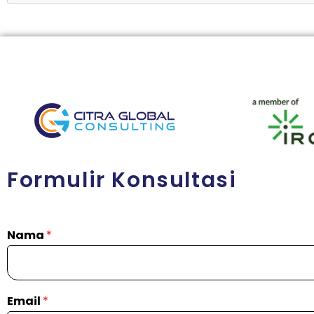
Formulir Konsultasi
Nama
*
Email
*