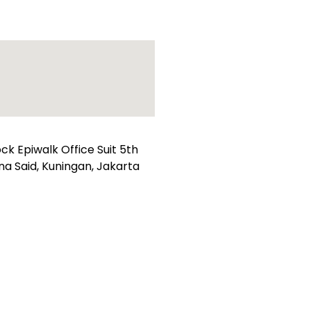
k Epiwalk Office Suit 5th
suna Said, Kuningan, Jakarta