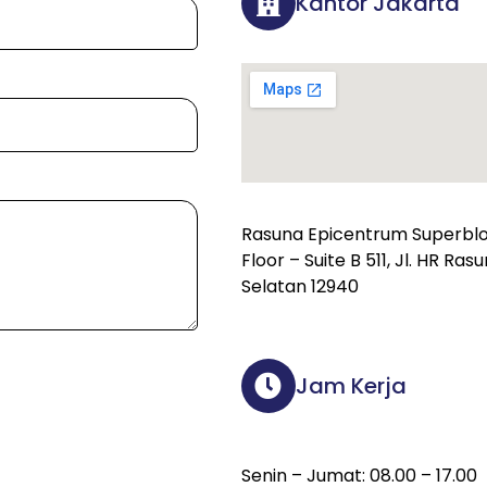
Kantor Jakarta
Rasuna Epicentrum Superbloc
Floor – Suite B 511, Jl. HR Ra
Selatan 12940
Jam Kerja
Senin – Jumat: 08.00 – 17.00