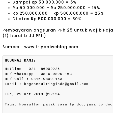
Sampai Rp 50.000.000 = 5%
Rp 50.000.000 – Rp 250.000.000 = 15%
Rp 250.000.000 – Rp 500.000.000 = 25%
Di atas Rp 500.000.000 = 30%
Pembayaran angsuran PPh 25 untuk Wajib Pajak
(1) huruf b UU PPh).
Sumber : www.triyaniweblog.com
HUBUNGI KAMI:
Hotline : 021- 86909226
HP/ Whatsapp : 0816-9800-163
HP/ Call : 0816-9800-163
Email : bcgconsultingindo@gmail.com
Tue, 29 Oct 2019 @12:54
Tags: 
konsultan pajak,
jasa tp doc,
jasa tp doc