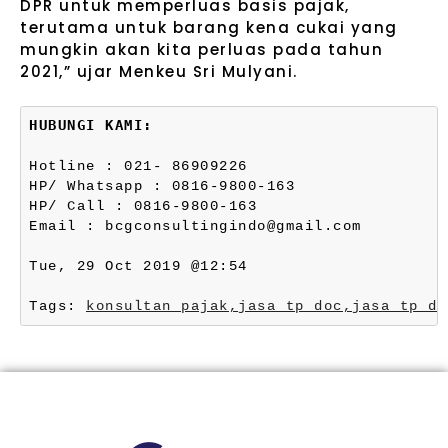
DPR untuk memperluas basis pajak,
terutama untuk barang kena cukai yang
mungkin akan kita perluas pada tahun
2021,” ujar Menkeu Sri Mulyani.
HUBUNGI KAMI:
Hotline : 021- 86909226
HP/ Whatsapp : 0816-9800-163
HP/ Call : 0816-9800-163
Email : bcgconsultingindo@gmail.com
Tue, 29 Oct 2019 @12:54
Tags: 
konsultan pajak,
jasa tp doc,
jasa tp do