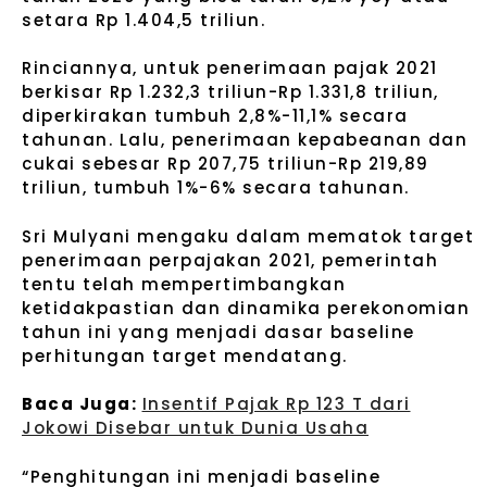
setara Rp 1.404,5 triliun.
Rinciannya, untuk penerimaan pajak 2021
berkisar Rp 1.232,3 triliun-Rp 1.331,8 triliun,
diperkirakan tumbuh 2,8%-11,1% secara
tahunan. Lalu, penerimaan kepabeanan dan
cukai sebesar Rp 207,75 triliun-Rp 219,89
triliun, tumbuh 1%-6% secara tahunan.
Sri Mulyani mengaku dalam mematok target
penerimaan perpajakan 2021, pemerintah
tentu telah mempertimbangkan
ketidakpastian dan dinamika perekonomian
tahun ini yang menjadi dasar baseline
perhitungan target mendatang.
Baca Juga:
Insentif Pajak Rp 123 T dari
Jokowi Disebar untuk Dunia Usaha
“Penghitungan ini menjadi baseline