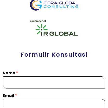
Formulir Konsultasi
Nama
*
Email
*