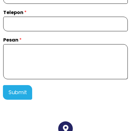
Telepon
*
Pesan
*
Submit