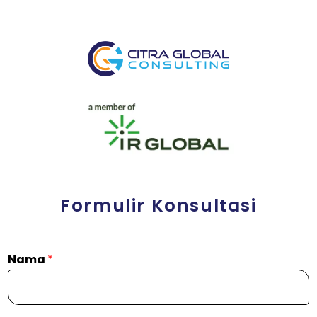
Formulir Konsultasi
Nama
*