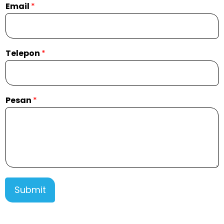
Email
*
Telepon
*
Pesan
*
Submit