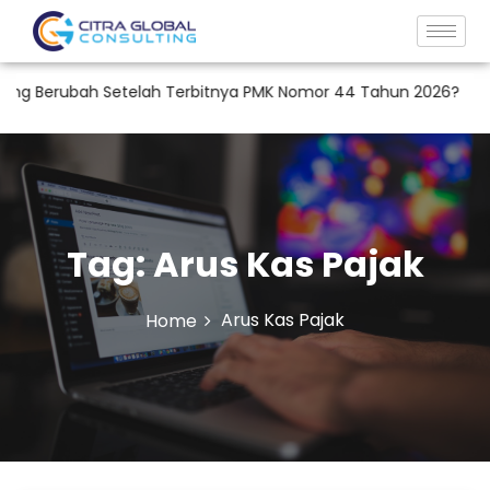
g Berubah Setelah Terbitnya PMK Nomor 44 Tahun 2026?
RUP
Tag:
Arus Kas Pajak
Arus Kas Pajak
Home