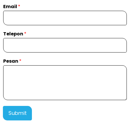
Email
*
Telepon
*
Pesan
*
Submit