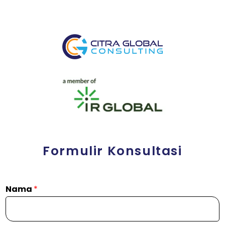
Formulir Konsultasi
Nama
*