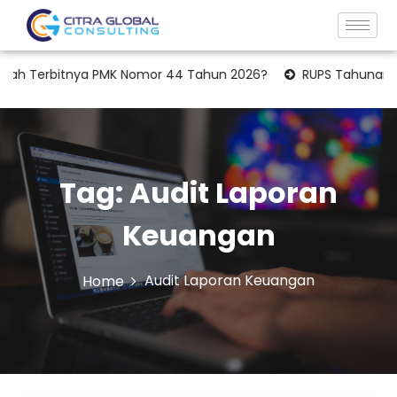
h Terbitnya PMK Nomor 44 Tahun 2026?
RUPS Tahunan: Apaka
Tag:
Audit Laporan
Keuangan
Audit Laporan Keuangan
Home