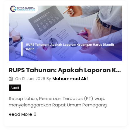
RUPS Tahunan: Apakah Laporan Keuangan Harus Diaudit KAP?
Muhammad Alif
On
12 Juni 2026
By
Audit
Setiap tahun, Perseroan Terbatas (PT) wajib
menyelenggarakan Rapat Umum Pemegang
Read More