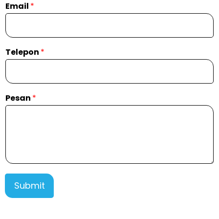
Email
*
Telepon
*
Pesan
*
Submit