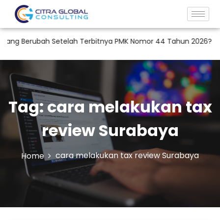
ang Berubah Setelah Terbitnya PMK Nomor 44 Tahun 2026?
R
Tag:
cara melakukan tax
review Surabaya
cara melakukan tax review Surabaya
Home