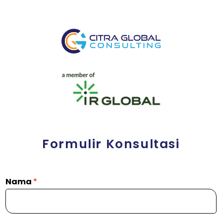
Formulir Konsultasi
Nama
*