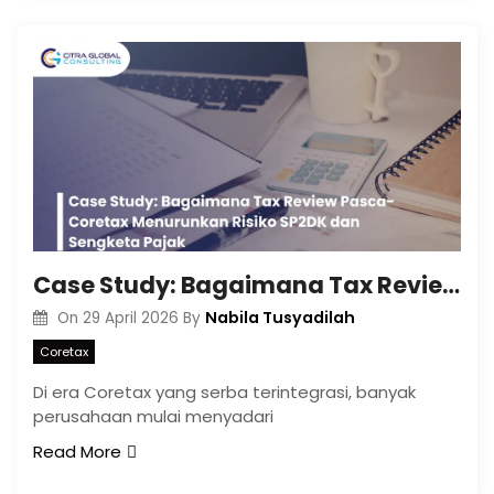
Case Study: Bagaimana Tax Review Pasca-Coretax Menurunkan Risiko SP2DK dan Sengketa Pajak
Nabila Tusyadilah
On
29 April 2026
By
Coretax
Di era Coretax yang serba terintegrasi, banyak
perusahaan mulai menyadari
Read More