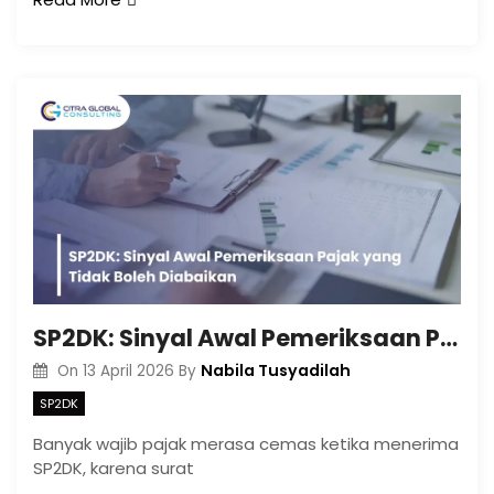
SP2DK: Sinyal Awal Pemeriksaan Pajak yang Tidak Boleh Diabaikan
Nabila Tusyadilah
On
13 April 2026
By
SP2DK
Banyak wajib pajak merasa cemas ketika menerima
SP2DK, karena surat