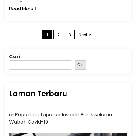
Read More
1
2
3
Next
Cari
Cari
Laman Terbaru
e-Reporting, Laporan Insentif Pajak selama
Wabah Covid-19