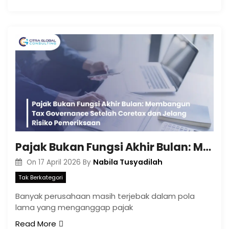
Pajak Bukan Fungsi Akhir Bulan: Membangun Tax Governance Setelah Coretax dan Jelang Risiko Pemeriksaan
Nabila Tusyadilah
On
17 April 2026
By
Tak Berkategori
Banyak perusahaan masih terjebak dalam pola
lama yang menganggap pajak
Read More