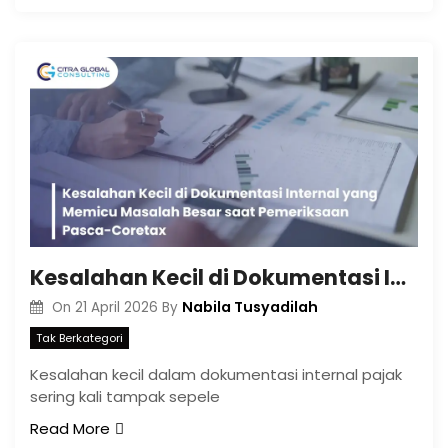
Kesalahan Kecil di Dokumentasi Internal yang Memicu Masalah Besar saat Pemeriksaan Pasca-Coretax
Nabila Tusyadilah
On
21 April 2026
By
Tak Berkategori
Kesalahan kecil dalam dokumentasi internal pajak
sering kali tampak sepele
Read More