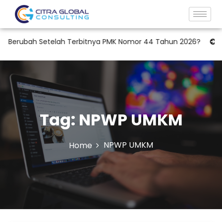
Berubah Setelah Terbitnya PMK Nomor 44 Tahun 2026?
RUPS 
Tag:
NPWP UMKM
NPWP UMKM
Home