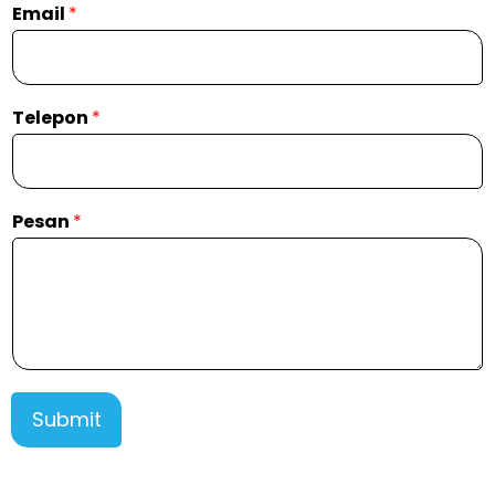
Email
*
Telepon
*
Pesan
*
Submit