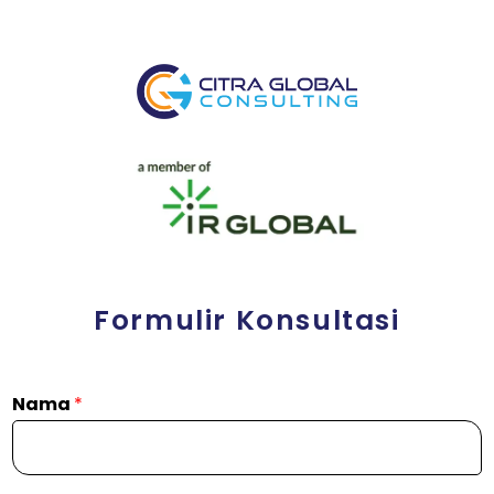
Formulir Konsultasi
Nama
*