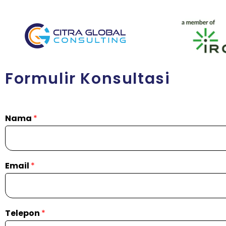
Formulir Konsultasi
Nama
*
Email
*
Telepon
*