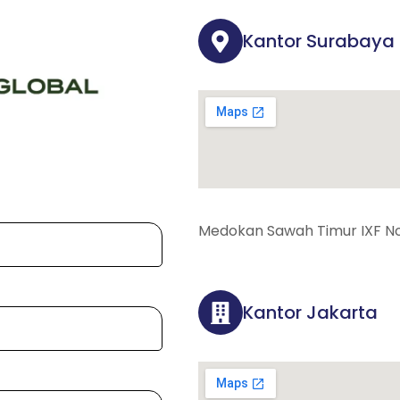
Kantor Surabaya
Medokan Sawah Timur IXF No
Kantor Jakarta