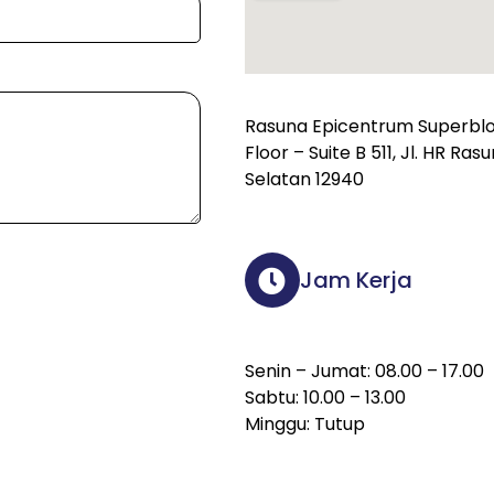
Rasuna Epicentrum Superbloc
Floor – Suite B 511, Jl. HR Ra
Selatan 12940
Jam Kerja
Senin – Jumat: 08.00 – 17.00
Sabtu: 10.00 – 13.00
Minggu: Tutup