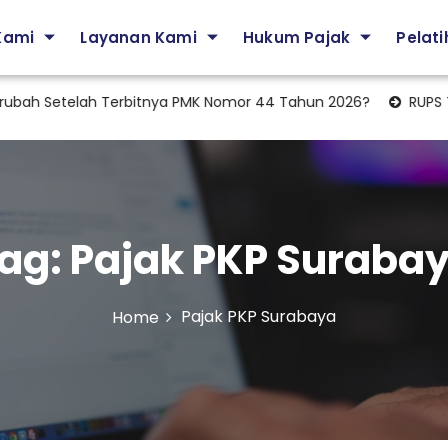
Kami
Layanan Kami
Hukum Pajak
Pelat
ah Setelah Terbitnya PMK Nomor 44 Tahun 2026?
RUPS Tahun
ag:
Pajak PKP Suraba
Pajak PKP Surabaya
Home