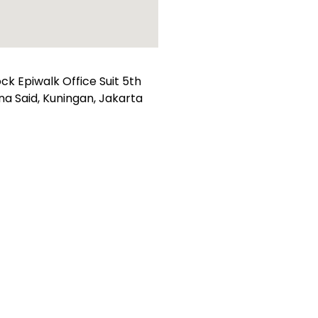
k Epiwalk Office Suit 5th
suna Said, Kuningan, Jakarta