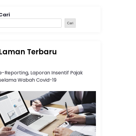
Cari
Cari
Laman Terbaru
e-Reporting, Laporan Insentif Pajak
selama Wabah Covid-19