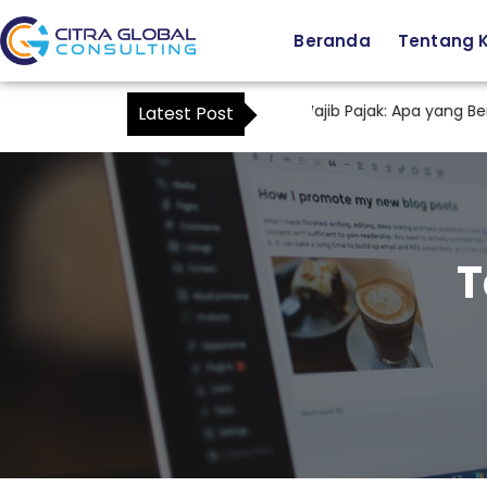
Beranda
Tentang 
Staf Tax sebagai Kuasa Wajib Pajak: Apa yang Berub
Latest Post
T