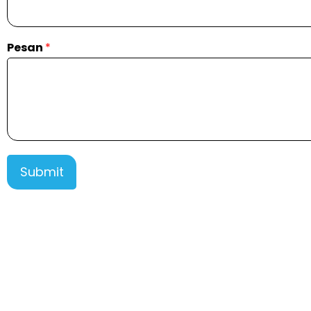
Pesan
*
Submit