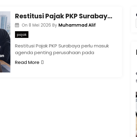
Restitusi Pajak PKP Surabaya: Cara Menguatkan Arus Kas setelah PMK 28/2026
Muhammad Alif
On
8 Mei 2026
By
pajak
Restitusi Pajak PKP Surabaya perlu masuk
agenda penting perusahaan pada
Read More