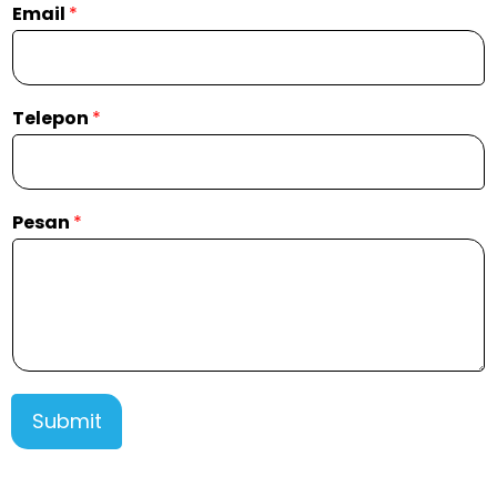
Email
*
Telepon
*
Pesan
*
Submit