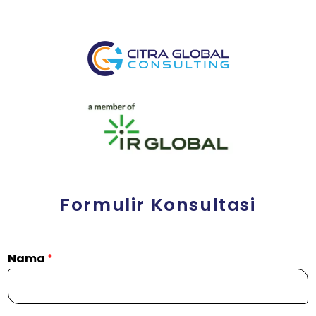
Formulir Konsultasi
Nama
*