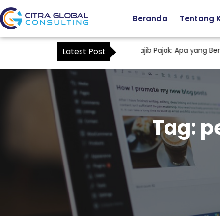
Beranda
Tentang 
Staf Tax sebagai Kuasa Wajib Pajak: Apa yang Beruba
Latest Post
Tag:
p