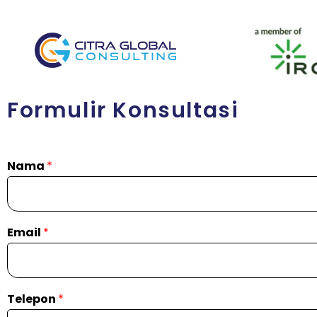
Formulir Konsultasi
Nama
*
Email
*
Telepon
*