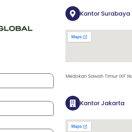
Kantor Surabaya
Medokan Sawah Timur IXF No
Kantor Jakarta