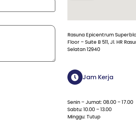
Rasuna Epicentrum Superbloc
Floor – Suite B 511, Jl. HR Ra
Selatan 12940
Jam Kerja
Senin – Jumat: 08.00 – 17.00
Sabtu: 10.00 – 13.00
Minggu: Tutup