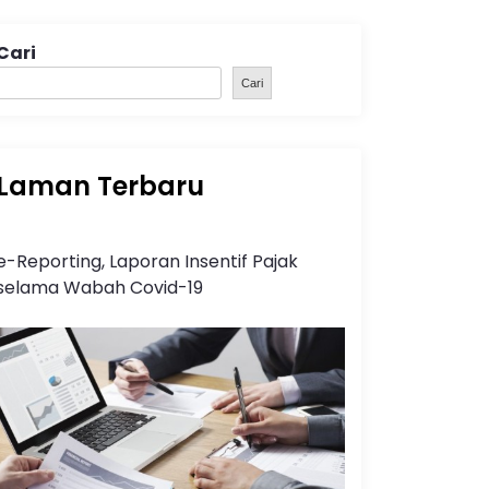
Cari
Cari
Laman Terbaru
e-Reporting, Laporan Insentif Pajak
selama Wabah Covid-19