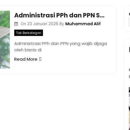
Administrasi PPh dan PPN Surabaya untuk Bisnis
Muhammad Alif
On
23 Januari 2026
By
Tak Berkategori
Administrasi PPh dan PPN yang wajib dijaga
oleh bisnis di
Read More