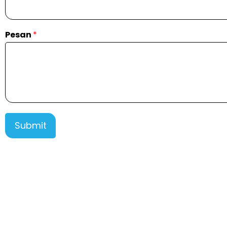
Pesan
*
Submit