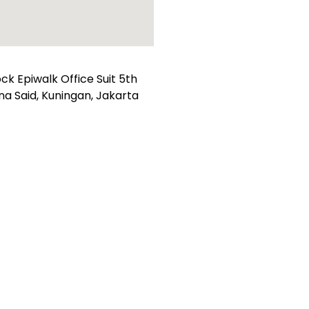
k Epiwalk Office Suit 5th
suna Said, Kuningan, Jakarta