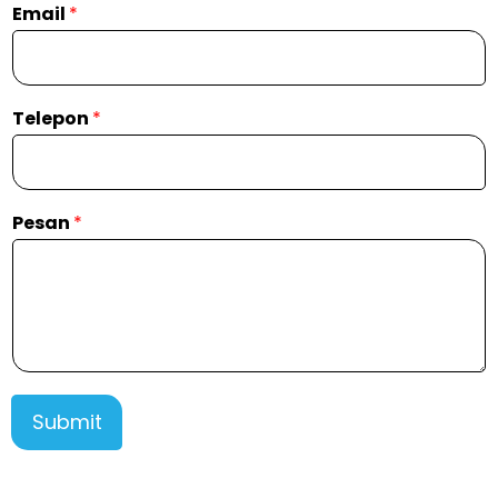
Email
*
Telepon
*
Pesan
*
Submit