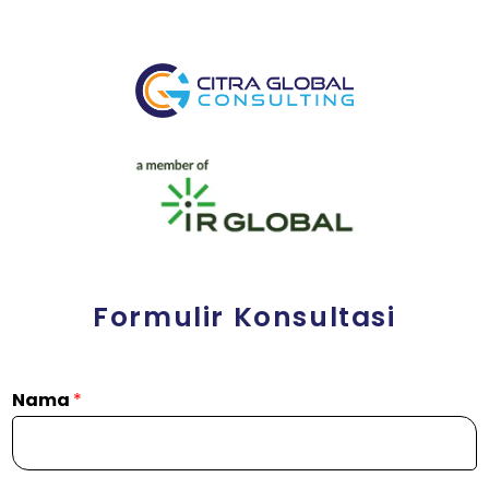
Formulir Konsultasi
Nama
*