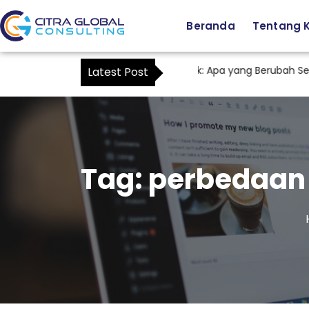
Beranda
Tentang 
Staf Tax sebagai Kuasa Wajib Pajak: Apa yang Berubah Setel
Latest Post
Tag:
perbedaan 