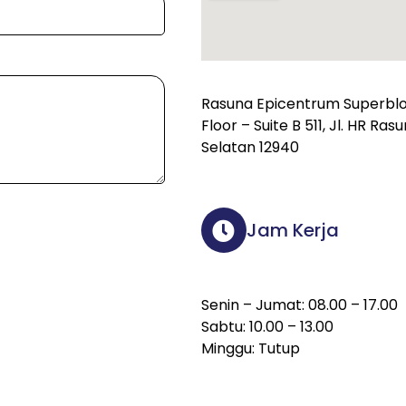
Rasuna Epicentrum Superbloc
Floor – Suite B 511, Jl. HR Ra
Selatan 12940
Jam Kerja
Senin – Jumat: 08.00 – 17.00
Sabtu: 10.00 – 13.00
Minggu: Tutup