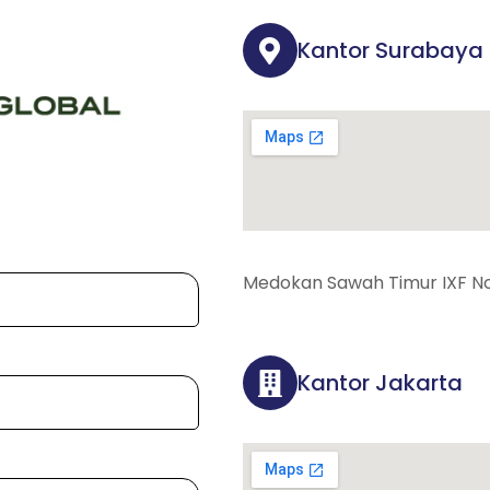
Kantor Surabaya
Medokan Sawah Timur IXF No
Kantor Jakarta