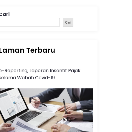
Cari
Cari
Laman Terbaru
e-Reporting, Laporan Insentif Pajak
selama Wabah Covid-19