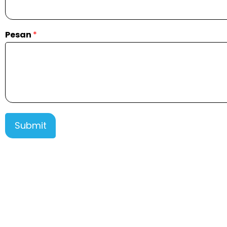
Pesan
*
Submit