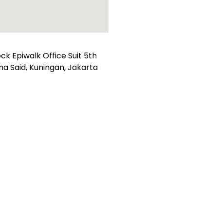
k Epiwalk Office Suit 5th
suna Said, Kuningan, Jakarta