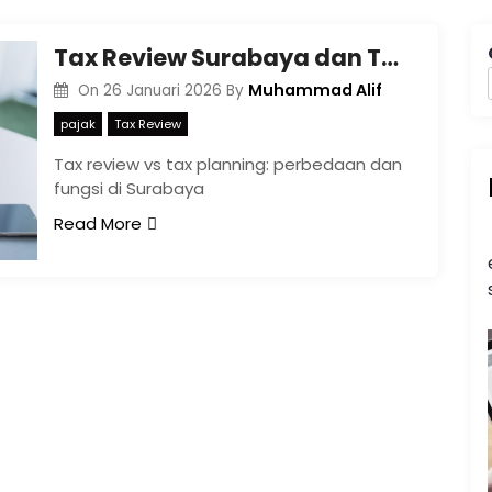
Tax Review Surabaya dan Tax Planning untuk Kepatuhan Pajak
Muhammad Alif
On
26 Januari 2026
By
pajak
Tax Review
Tax review vs tax planning: perbedaan dan
fungsi di Surabaya
Read More