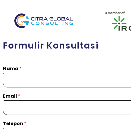
Formulir Konsultasi
Nama
*
Email
*
Telepon
*