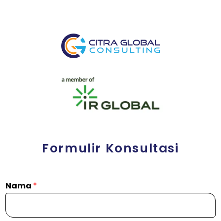
Formulir Konsultasi
Nama
*