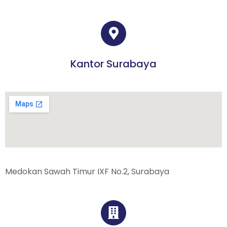
Kantor Surabaya
Medokan Sawah Timur IXF No.2, Surabaya