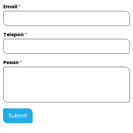
Email
*
Telepon
*
Pesan
*
Submit