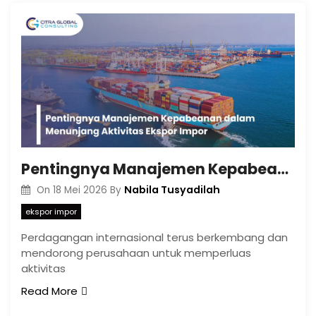
Pentingnya Manajemen Kepabeanan dalam Menunjang Aktivitas Ekspor Impor
Nabila Tusyadilah
On
18 Mei 2026
By
ekspor impor
Perdagangan internasional terus berkembang dan
mendorong perusahaan untuk memperluas
aktivitas
Read More