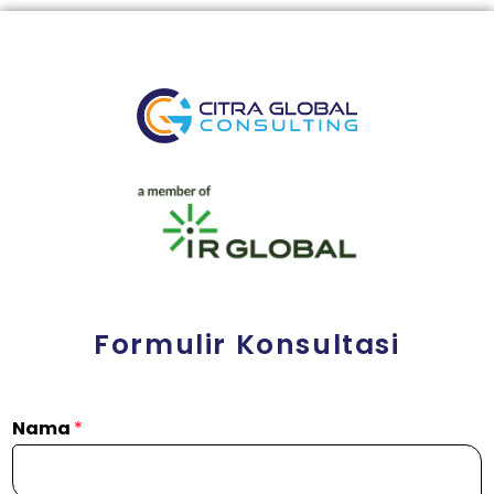
Formulir Konsultasi
Nama
*