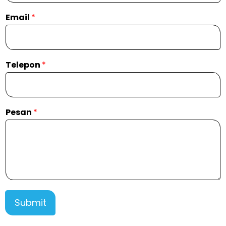
Email
*
Telepon
*
Pesan
*
Submit