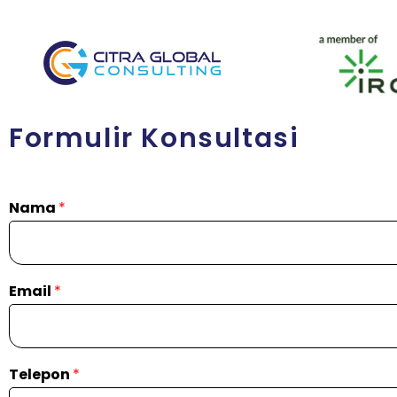
Formulir Konsultasi
Nama
*
Email
*
Telepon
*