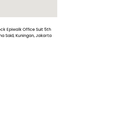
k Epiwalk Office Suit 5th
suna Said, Kuningan, Jakarta