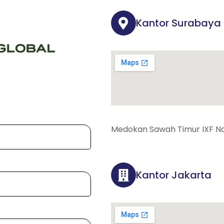
Kantor Surabaya
Medokan Sawah Timur IXF No
Kantor Jakarta