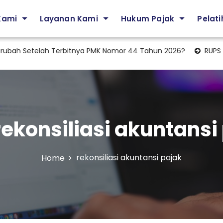
Kami
Layanan Kami
Hukum Pajak
Pelat
ah Setelah Terbitnya PMK Nomor 44 Tahun 2026?
RUPS Tahu
rekonsiliasi akuntansi
rekonsiliasi akuntansi pajak
Home