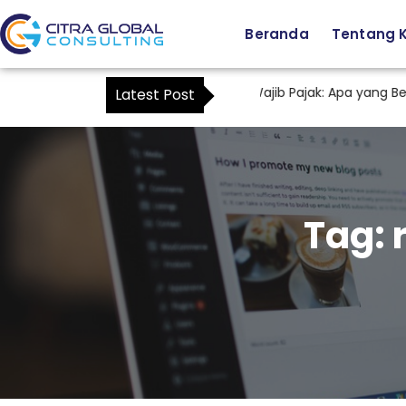
Beranda
Tentang 
Staf Tax sebagai Kuasa Wajib Pajak: Apa yang Berub
Latest Post
Tag: