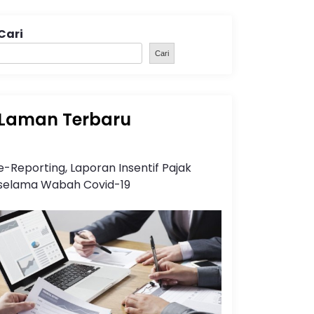
Cari
Cari
Laman Terbaru
e-Reporting, Laporan Insentif Pajak
selama Wabah Covid-19