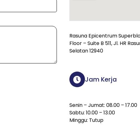
Rasuna Epicentrum Superbloc
Floor – Suite B 511, Jl. HR Ra
Selatan 12940
Jam Kerja
Senin – Jumat: 08.00 – 17.00
Sabtu: 10.00 – 13.00
Minggu: Tutup