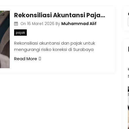
Rekonsiliasi Akuntansi Pajak Surabaya dan Risiko Koreksi
Muhammad Alif
On
16 Maret 2026
By
pajak
Rekonsiliasi akuntansi dan pajak untuk
mengurangi risiko koreksi di Surabaya
Read More