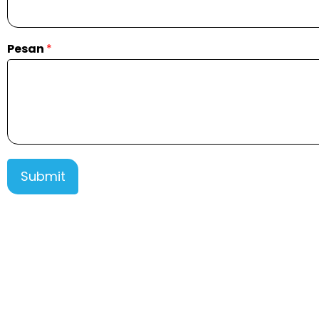
Pesan
*
Submit