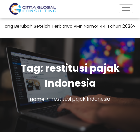
ng Berubah Setelah Terbitnya PMK Nomor 44 Tahun 2026?
RU
Tag:
restitusi pajak
Indonesia
restitusi pajak Indonesia
Home