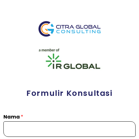
Formulir Konsultasi
Nama
*