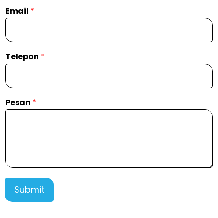
Email
*
Telepon
*
Pesan
*
Submit