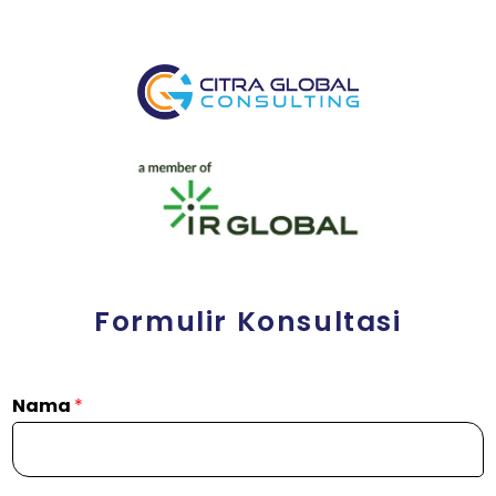
Formulir Konsultasi
Nama
*