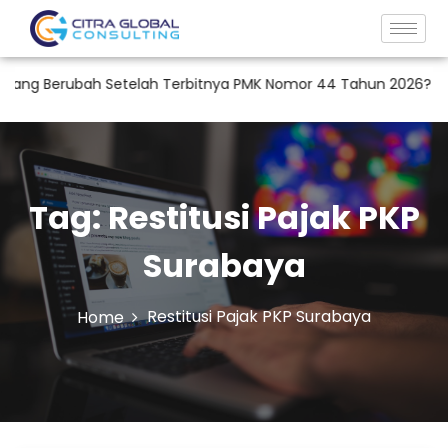
ang Berubah Setelah Terbitnya PMK Nomor 44 Tahun 2026?
R
Tag:
Restitusi Pajak PKP
Surabaya
Restitusi Pajak PKP Surabaya
Home