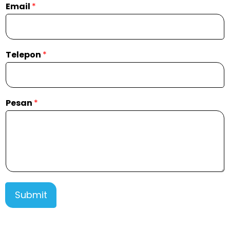
Email
*
Telepon
*
Pesan
*
Submit