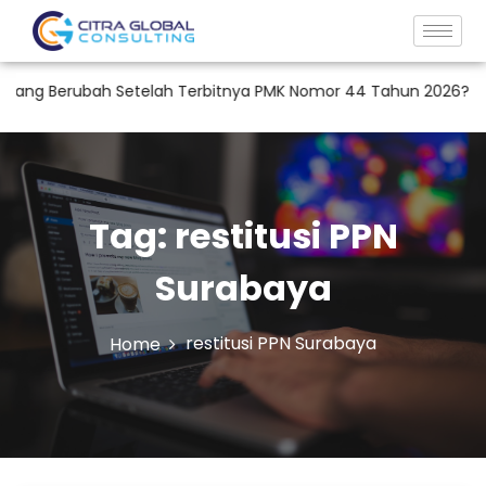
ang Berubah Setelah Terbitnya PMK Nomor 44 Tahun 2026?
R
Tag:
restitusi PPN
Surabaya
restitusi PPN Surabaya
Home