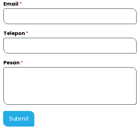
Email
*
Telepon
*
Pesan
*
Submit