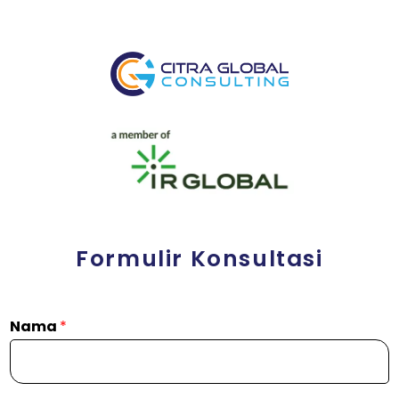
Formulir Konsultasi
Nama
*