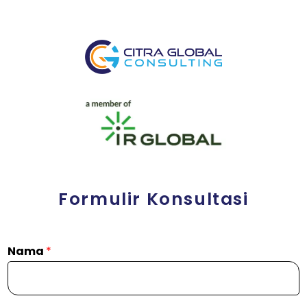
Formulir Konsultasi
Nama
*