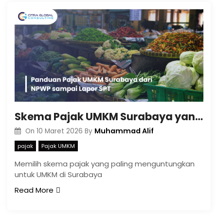
Skema Pajak UMKM Surabaya yang Paling Efisien untuk Bisnis
Muhammad Alif
On
10 Maret 2026
By
pajak
Pajak UMKM
Memilih skema pajak yang paling menguntungkan
untuk UMKM di Surabaya
Read More