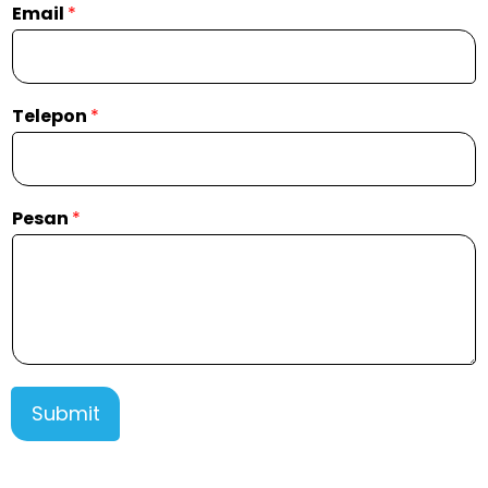
Email
*
Telepon
*
Pesan
*
Submit