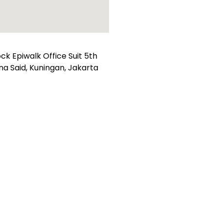
k Epiwalk Office Suit 5th
suna Said, Kuningan, Jakarta