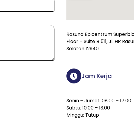
Rasuna Epicentrum Superbloc
Floor – Suite B 511, Jl. HR Ra
Selatan 12940
Jam Kerja
Senin – Jumat: 08.00 – 17.00
Sabtu: 10.00 – 13.00
Minggu: Tutup