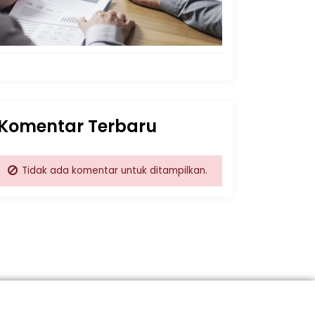
Komentar Terbaru
Tidak ada komentar untuk ditampilkan.