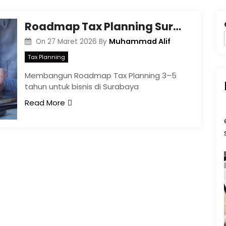
Roadmap Tax Planning Surabaya 3–5 Tahun
Muhammad Alif
On
27 Maret 2026
By
Tax Planning
Membangun Roadmap Tax Planning 3–5
tahun untuk bisnis di Surabaya
Read More