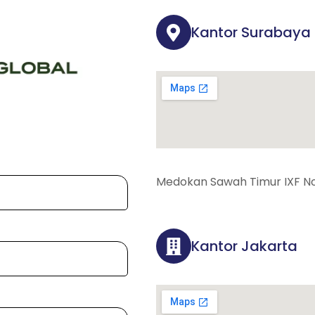
Kantor Surabaya
Medokan Sawah Timur IXF No
Kantor Jakarta