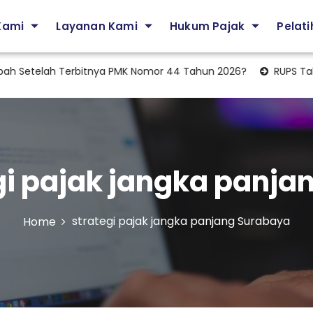
Kami
Layanan Kami
Hukum Pajak
Pelat
 Setelah Terbitnya PMK Nomor 44 Tahun 2026?
RUPS Tahunan
gi pajak jangka panja
strategi pajak jangka panjang Surabaya
Home