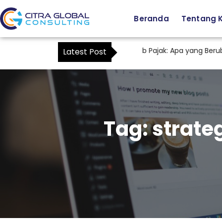
Beranda
Tentang 
Staf Tax sebagai Kuasa Wajib Pajak: Apa yang Berubah
Latest Post
Tag:
strate