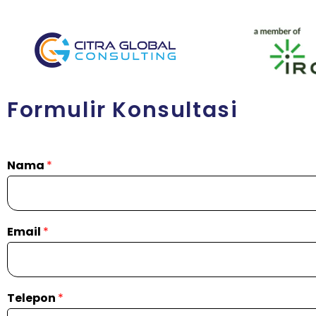
Formulir Konsultasi
Nama
*
Email
*
Telepon
*