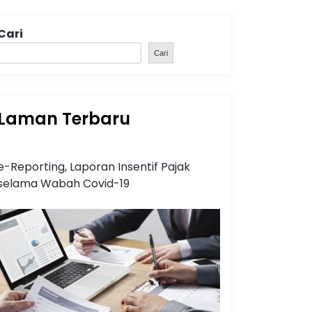
Cari
Cari
Laman Terbaru
e-Reporting, Laporan Insentif Pajak
selama Wabah Covid-19