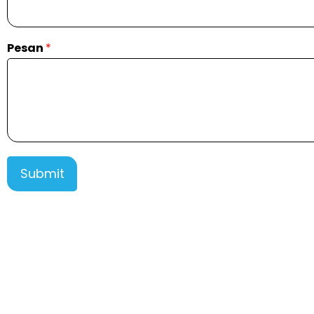
Pesan
*
Submit