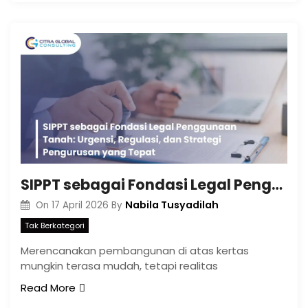
SIPPT sebagai Fondasi Legal Penggunaan Tanah: Urgensi, Regulasi, dan Strategi Pengurusan yang Tepat
Nabila Tusyadilah
On
17 April 2026
By
Tak Berkategori
Merencanakan pembangunan di atas kertas
mungkin terasa mudah, tetapi realitas
Read More