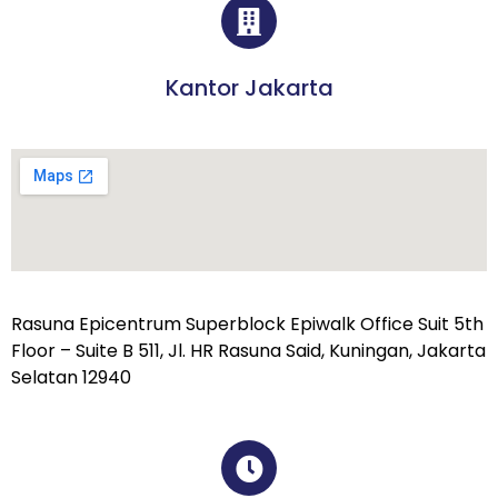
Kantor Jakarta
Rasuna Epicentrum Superblock Epiwalk Office Suit 5th
Floor – Suite B 511, Jl. HR Rasuna Said, Kuningan, Jakarta
Selatan 12940