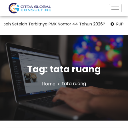
etelah Terbitnya PMK Nomor 44 Tahun 2026?
RUPS Tahunan: 
Tag:
tata ruang
tata ruang
Home