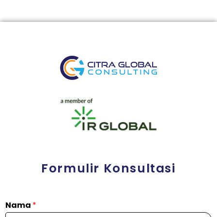
Formulir Konsultasi
Nama
*