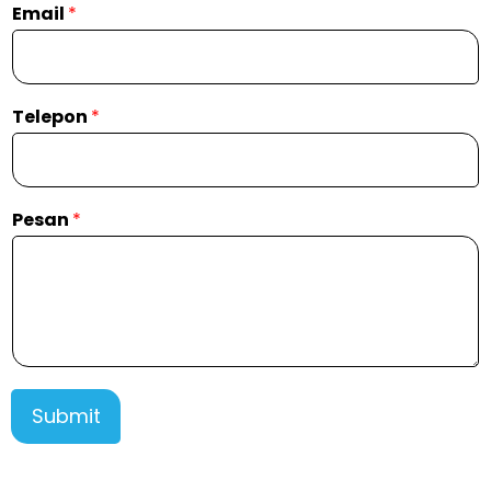
Email
*
Telepon
*
Pesan
*
Submit