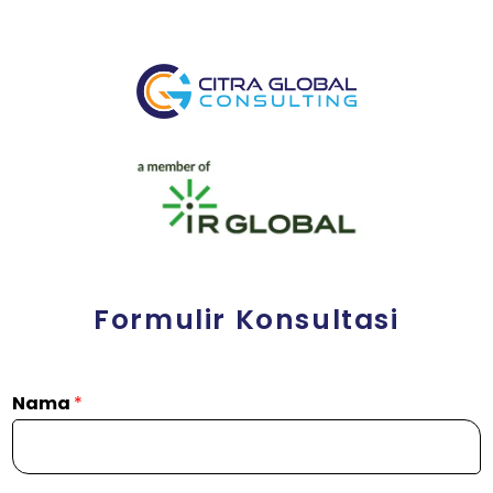
Formulir Konsultasi
Nama
*