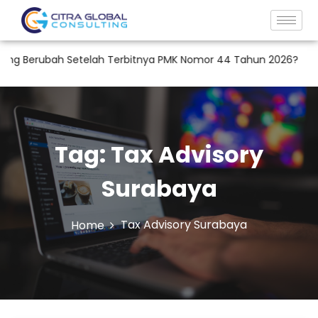
g Berubah Setelah Terbitnya PMK Nomor 44 Tahun 2026?
RUP
Tag:
Tax Advisory
Surabaya
Tax Advisory Surabaya
Home