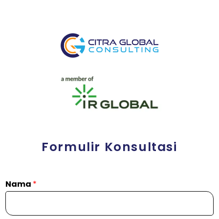
Formulir Konsultasi
Nama
*