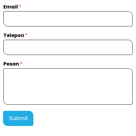
Email
*
Telepon
*
Pesan
*
Submit