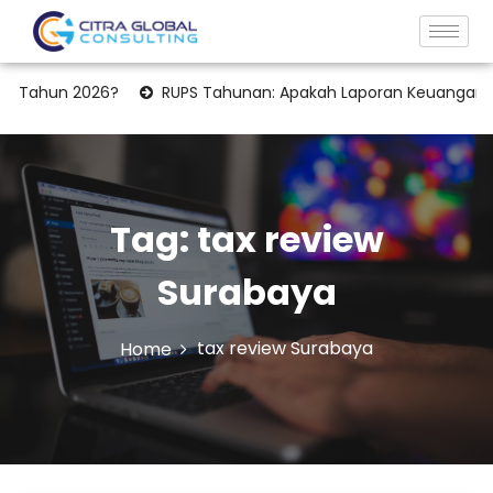
ahun 2026?
RUPS Tahunan: Apakah Laporan Keuangan Harus 
Tag:
tax review
Surabaya
tax review Surabaya
Home