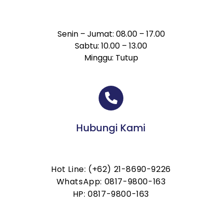
Senin – Jumat: 08.00 – 17.00
Sabtu: 10.00 – 13.00
Minggu: Tutup
Hubungi Kami
Hot Line: (+62) 21-8690-9226
WhatsApp: 0817-9800-163
HP: 0817-9800-163