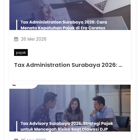
26 Mei 2026
pajak
Tax Administration Surabaya 2026: Cara Menata Kepatuhan Pajak di Era Coretax