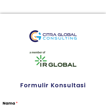
Formulir Konsultasi
Nama
*