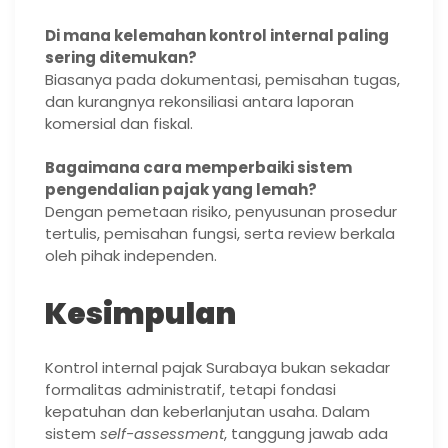
Di mana kelemahan kontrol internal paling
sering ditemukan?
Biasanya pada dokumentasi, pemisahan tugas,
dan kurangnya rekonsiliasi antara laporan
komersial dan fiskal.
Bagaimana cara memperbaiki sistem
pengendalian pajak yang lemah?
Dengan pemetaan risiko, penyusunan prosedur
tertulis, pemisahan fungsi, serta review berkala
oleh pihak independen.
Kesimpulan
Kontrol internal pajak Surabaya bukan sekadar
formalitas administratif, tetapi fondasi
kepatuhan dan keberlanjutan usaha. Dalam
sistem
self-assessment
, tanggung jawab ada