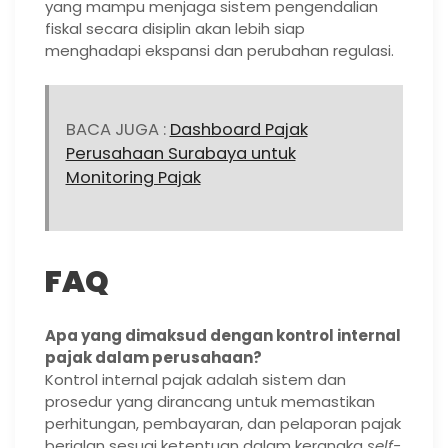
yang mampu menjaga sistem pengendalian
fiskal secara disiplin akan lebih siap
menghadapi ekspansi dan perubahan regulasi.
BACA JUGA :
Dashboard Pajak
Perusahaan Surabaya untuk
Monitoring Pajak
FAQ
Apa yang dimaksud dengan kontrol internal
pajak dalam perusahaan?
Kontrol internal pajak adalah sistem dan
prosedur yang dirancang untuk memastikan
perhitungan, pembayaran, dan pelaporan pajak
berjalan sesuai ketentuan dalam kerangka
self-