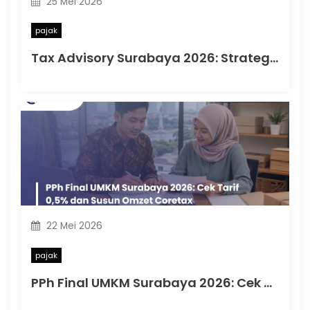
25 Mei 2026
pajak
Tax Advisory Surabaya 2026: Strategi Pajak untuk Mencegah Risiko Saat Diawasi DJP
22 Mei 2026
pajak
PPh Final UMKM Surabaya 2026: Cek Tarif 0,5% dan Susun Omzet Coretax