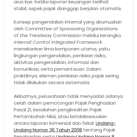
arus kas. Ketika laporan keuangan terlihat
stabil, aspek pajak dianggap berjalan otomatis.
Konsep pengendalian internal yang dirumuskan
oleh Committee of Sponsoring Organizations
of the Treadway Commission melalui kerangka
Internal Control Integrated Framework
menekankan lima komponen utama, yaitu
lingkungan pengendalian, penilaian risiko,
aktivitas pengendalian, informasi dan
komunikasi, serta pemantauan. Dalam
praktiknya, elemen penilaian risiko pajak sering
tidak dilakukan secara sistematis.
Akibatnya, perusahaan tidak menyadari adanya
celah dalam pemotongan Pajak Penghasilan
Pasal 21, kesalahan pengkreditan Pajak
Pertambahan Nilai, atau ketidaksesuaian
antara laporan komersial dan fiskal.
Undang-
Undang Nomor 36 Tahun 2008
tentang Pajak
Penghasilan serta
Undang-Undang Nomor 8