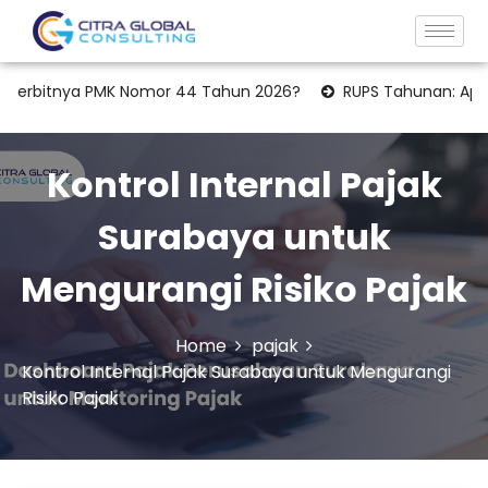
ya PMK Nomor 44 Tahun 2026?
RUPS Tahunan: Apakah Laporan
Kontrol Internal Pajak
Surabaya untuk
Mengurangi Risiko Pajak
Home
pajak
Kontrol Internal Pajak Surabaya untuk Mengurangi
Risiko Pajak