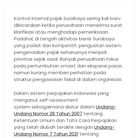
Kontrol internal pajak Surabaya sering kali baru
dibicarakan ketika perusahaan menerima surat
klarifikasi atau menghadapi pemeriksaan.
Padahal, di tengah aktivitas bisnis Surabaya
yang padat dan kompetitif, penguatan sistem
pengendalian pajak seharusnya menjadi
prioritas sejak awal. Banyak perusahaan fokus
pada pertumbuhan omzet dan ekspansi pasar,
namun kurang memberi perhatian pada
struktur pengawasan fiskal di dalam organisasi.
Dalam sistem perpajakan Indonesia yang
menganut
self-assessment
system
sebagaimana diatur dalam
Undang-
Undang Nomor 28 Tahun 2007
tentang
Ketentuan Umum dan Tata Cara Perpajakan
yang telah diubah terakhir dengan
Unda
ng-
Undang Nomor 7 Tahun 2021
tentang