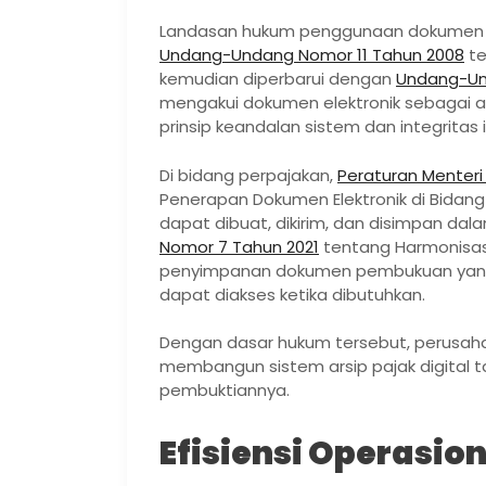
Landasan hukum penggunaan dokumen ele
Undang-Undang Nomor 11 Tahun 2008
te
kemudian diperbarui dengan
Undang-Un
mengakui dokumen elektronik sebagai a
prinsip keandalan sistem dan integritas 
Di bidang perpajakan,
Peraturan Menter
Penerapan Dokumen Elektronik di Bida
dapat dibuat, dikirim, dan disimpan dalam
Nomor 7 Tahun 2021
tentang Harmonisas
penyimpanan dokumen pembukuan yang d
dapat diakses ketika dibutuhkan.
Dengan dasar hukum tersebut, perusahaa
membangun sistem arsip pajak digital 
pembuktiannya.
Efisiensi Operasion