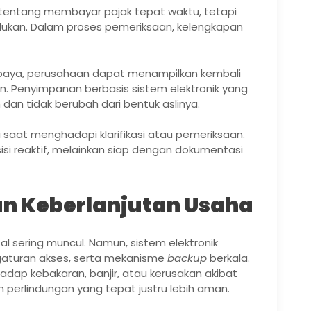
 tentang membayar pajak tepat waktu, tetapi
rlukan. Dalam proses pemeriksaan, kelengkapan
abaya, perusahaan dapat menampilkan kembali
 Penyimpanan berbasis sistem elektronik yang
n tidak berubah dari bentuk aslinya.
i saat menghadapi klarifikasi atau pemeriksaan.
isi reaktif, melainkan siap dengan dokumentasi
n Keberlanjutan Usaha
 sering muncul. Namun, sistem elektronik
ngaturan akses, serta mekanisme
backup
berkala.
hadap kebakaran, banjir, atau kerusakan akibat
 perlindungan yang tepat justru lebih aman.