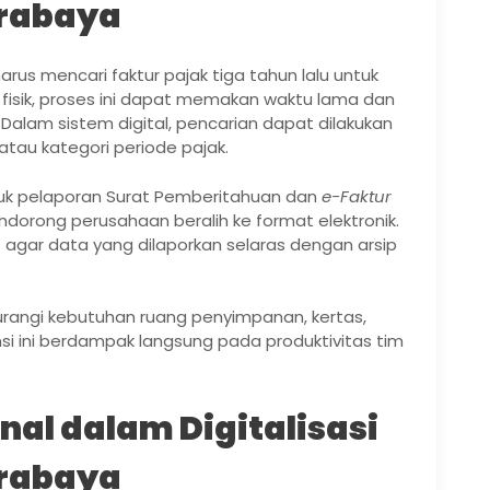
rabaya
rus mencari faktur pajak tiga tahun lalu untuk
p fisik, proses ini dapat memakan waktu lama dan
alam sistem digital, pencarian dapat dilakukan
atau kategori periode pajak.
uk pelaporan Surat Pemberitahuan dan
e-Faktur
dorong perusahaan beralih ke format elektronik.
gis agar data yang dilaporkan selaras dengan arsip
urangi kebutuhan ruang penyimpanan, kertas,
ensi ini berdampak langsung pada produktivitas tim
nal dalam Digitalisasi
rabaya