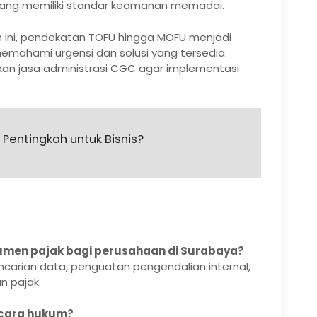
yang memiliki standar keamanan memadai.
 ini, pendekatan TOFU hingga MOFU menjadi
ahami urgensi dan solusi yang tersedia.
nakan jasa administrasi CGC agar implementasi
 Pentingkah untuk Bisnis?
umen pajak bagi perusahaan di Surabaya?
ncarian data, penguatan pengendalian internal,
n pajak.
ecara hukum?