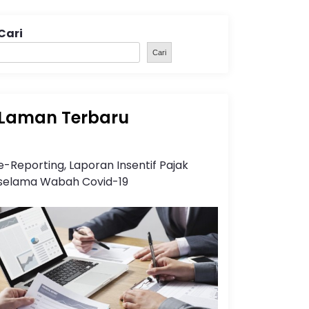
Cari
Cari
Laman Terbaru
e-Reporting, Laporan Insentif Pajak
selama Wabah Covid-19