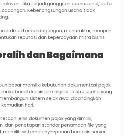
 relevan. Jika terjadi gangguan operasional, data
em cadangan. Keberlangsungan usaha tidak
ing.
erak di sektor perdagangan, manufaktur, maupun
entukan reputasi dan kepercayaan mitra bisnis.
Beralih dan Bagaimana
pun besar memiliki kebutuhan dokumentasi pajak.
ulai beralih ke sistem digital. Justru usaha yang
membangun sistem sejak awal dibandingkan
 kemudian hari.
taan jenis dokumen pajak yang dimiliki,
aian, dan penetapan standar penamaan file yang
at memilih sistem penyimpanan berbasis server