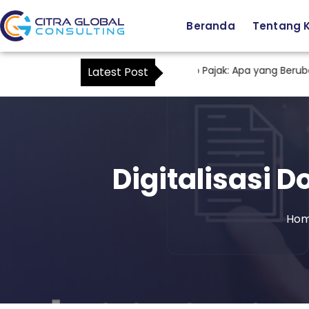
Beranda
Tentang 
Staf Tax sebagai Kuasa Wajib Pajak: Apa yang Berubah Se
Latest Post
Digitalisasi 
Ho