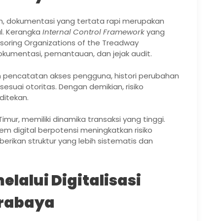
an, dokumentasi yang tertata rapi merupakan
al. Kerangka
Internal Control Framework
yang
oring Organizations of the Treadway
umentasi, pemantauan, dan jejak audit.
n pencatatan akses pengguna, histori perubahan
suai otoritas. Dengan demikian, risiko
ditekan.
imur, memiliki dinamika transaksi yang tinggi.
m digital berpotensi meningkatkan risiko
berikan struktur yang lebih sistematis dan
lalui Digitalisasi
rabaya