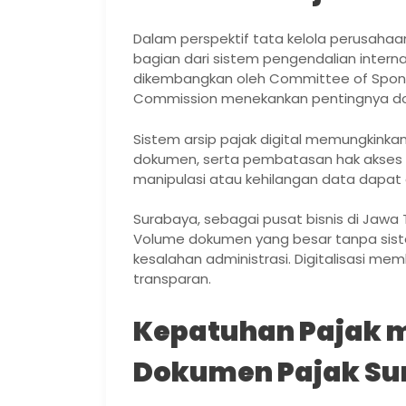
Dalam perspektif tata kelola perusaha
bagian dari sistem pengendalian intern
dikembangkan oleh Committee of Spons
Commission menekankan pentingnya dok
Sistem arsip pajak digital memungkinka
dokumen, serta pembatasan hak akses se
manipulasi atau kehilangan data dapat 
Surabaya, sebagai pusat bisnis di Jawa T
Volume dokumen yang besar tanpa siste
kesalahan administrasi. Digitalisasi mem
transparan.
Kepatuhan Pajak me
Dokumen Pajak Su