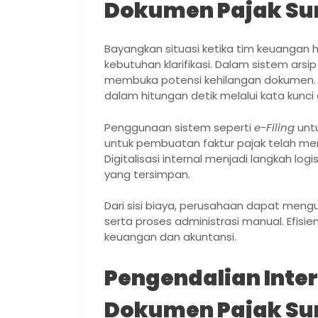
Dokumen Pajak Su
Bayangkan situasi ketika tim keuangan ha
kebutuhan klarifikasi. Dalam sistem arsi
membuka potensi kehilangan dokumen. D
dalam hitungan detik melalui kata kunci 
Penggunaan sistem seperti
e-Filing
unt
untuk pembuatan faktur pajak telah men
Digitalisasi internal menjadi langkah lo
yang tersimpan.
Dari sisi biaya, perusahaan dapat meng
serta proses administrasi manual. Efisi
keuangan dan akuntansi.
Pengendalian Inter
Dokumen Pajak Su