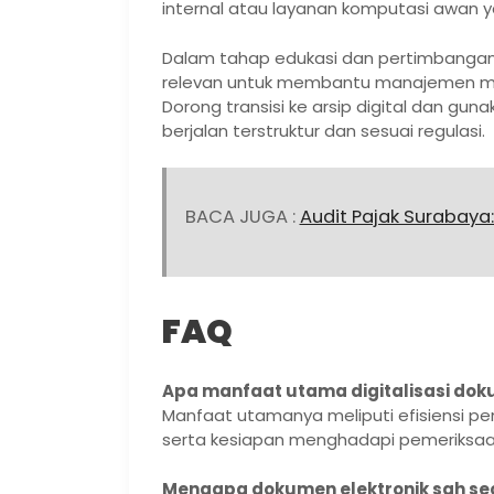
internal atau layanan komputasi awan 
Dalam tahap edukasi dan pertimbangan
relevan untuk membantu manajemen mem
Dorong transisi ke arsip digital dan gu
berjalan terstruktur dan sesuai regulasi.
BACA JUGA :
Audit Pajak Surabaya:
FAQ
Apa manfaat utama digitalisasi dok
Manfaat utamanya meliputi efisiensi pe
serta kesiapan menghadapi pemeriksaa
Mengapa dokumen elektronik sah s