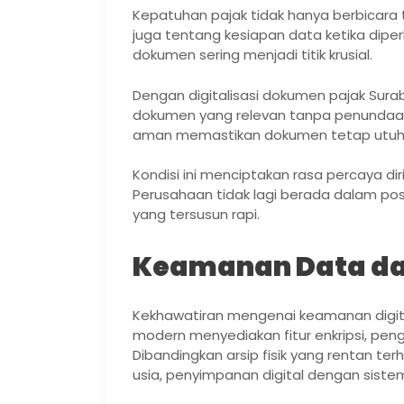
Kepatuhan pajak tidak hanya berbicara
juga tentang kesiapan data ketika dipe
dokumen sering menjadi titik krusial.
Dengan digitalisasi dokumen pajak Sur
dokumen yang relevan tanpa penundaan.
aman memastikan dokumen tetap utuh da
Kondisi ini menciptakan rasa percaya dir
Perusahaan tidak lagi berada dalam pos
yang tersusun rapi.
Keamanan Data da
Kekhawatiran mengenai keamanan digital
modern menyediakan fitur enkripsi, pe
Dibandingkan arsip fisik yang rentan ter
usia, penyimpanan digital dengan sistem