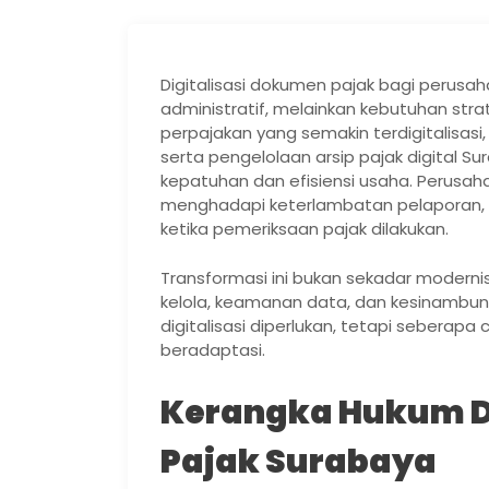
Digitalisasi dokumen pajak bagi perusah
administratif, melainkan kebutuhan strat
perpajakan yang semakin terdigitalisasi
serta pengelolaan arsip pajak digital 
kepatuhan dan efisiensi usaha. Perusaha
menghadapi keterlambatan pelaporan, kes
ketika pemeriksaan pajak dilakukan.
Transformasi ini bukan sekadar moderni
kelola, keamanan data, dan kesinambun
digitalisasi diperlukan, tetapi sebera
beradaptasi.
Kerangka Hukum D
Pajak Surabaya