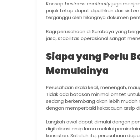
Konsep
business continuity
juga menjadi
pajak tetap dapat dipulihkan dari sist
terganggu oleh hilangnya dokumen pent
Bagi perusahaan di Surabaya yang berg
jasa, stabilitas operasional sangat men
Siapa yang Perlu 
Memulainya
Perusahaan skala kecil, menengah, mau
Tidak ada batasan minimal omzet untuk m
sedang berkembang akan lebih mudah 
dengan memperbaiki kekacauan arsip di
Langkah awal dapat dimulai dengan peme
digitalisasi arsip lama melalui pemind
konsisten. Setelah itu, perusahaan dap