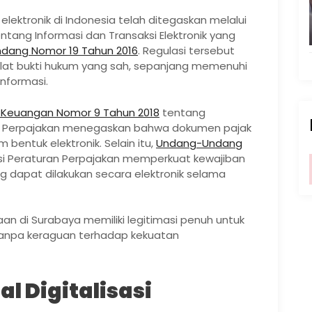
ktronik di Indonesia telah ditegaskan melalui
ntang Informasi dan Transaksi Elektronik yang
dang Nomor 19 Tahun 2016
. Regulasi tersebut
lat bukti hukum yang sah, sepanjang memenuhi
informasi.
i Keuangan Nomor 9 Tahun 2018
tentang
ng Perpajakan menegaskan bahwa dokumen pajak
 bentuk elektronik. Selain itu,
Undang-Undang
i Peraturan Perpajakan memperkuat kewajiban
apat dilakukan secara elektronik selama
n di Surabaya memiliki legitimasi penuh untuk
tanpa keraguan terhadap kekuatan
al Digitalisasi