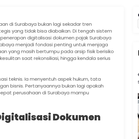
aan di Surabaya bukan lagi sekadar tren
egis yang tidak bisa diabaikan. Di tengah sistem
, penerapan digitalisasi dokumen pajak Surabaya
Surabaya menjadi fondasi penting untuk menjaga
an yang masih bertumpu pada arsip fisik berisiko
ulitan saat rekonsiliasi, hingga kendala serius
sasi teknis. Ia menyentuh aspek hukum, tata
gan bisnis. Pertanyaannya bukan lagi apakah
pa cepat perusahaan di Surabaya mampu
igitalisasi Dokumen