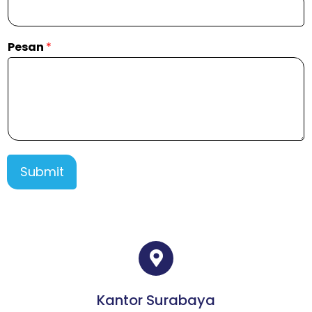
Pesan
*
Submit
Kantor Surabaya