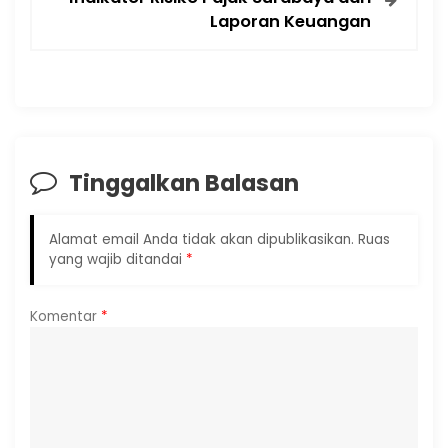
Laporan Keuangan
Tinggalkan Balasan
Alamat email Anda tidak akan dipublikasikan.
Ruas
yang wajib ditandai
*
Komentar
*