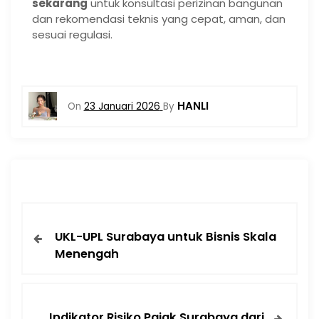
sekarang
untuk konsultasi perizinan bangunan
dan rekomendasi teknis yang cepat, aman, dan
sesuai regulasi.
HANLI
On
23 Januari 2026
By
UKL-UPL Surabaya untuk Bisnis Skala
Menengah
Indikator Risiko Pajak Surabaya dari