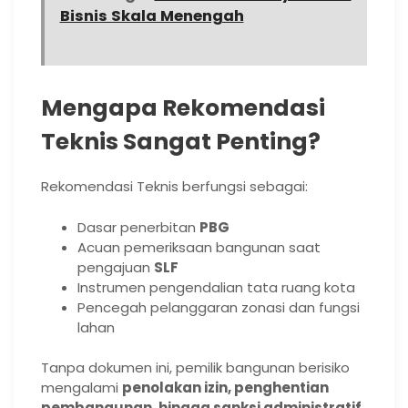
Bisnis Skala Menengah
Mengapa Rekomendasi
Teknis Sangat Penting?
Rekomendasi Teknis berfungsi sebagai:
Dasar penerbitan
PBG
Acuan pemeriksaan bangunan saat
pengajuan
SLF
Instrumen pengendalian tata ruang kota
Pencegah pelanggaran zonasi dan fungsi
lahan
Tanpa dokumen ini, pemilik bangunan berisiko
mengalami
penolakan izin, penghentian
pembangunan, hingga sanksi administratif
.