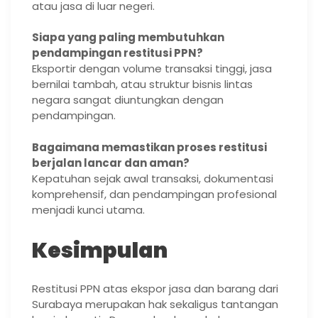
atau jasa di luar negeri.
Siapa yang paling membutuhkan
pendampingan restitusi PPN?
Eksportir dengan volume transaksi tinggi, jasa
bernilai tambah, atau struktur bisnis lintas
negara sangat diuntungkan dengan
pendampingan.
Bagaimana memastikan proses restitusi
berjalan lancar dan aman?
Kepatuhan sejak awal transaksi, dokumentasi
komprehensif, dan pendampingan profesional
menjadi kunci utama.
Kesimpulan
Restitusi PPN atas ekspor jasa dan barang dari
Surabaya merupakan hak sekaligus tantangan