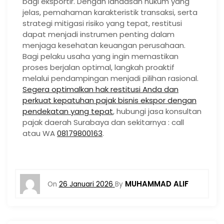
bagi eksportir. Dengan landasan hukum yang
jelas, pemahaman karakteristik transaksi, serta
strategi mitigasi risiko yang tepat, restitusi
dapat menjadi instrumen penting dalam
menjaga kesehatan keuangan perusahaan.
Bagi pelaku usaha yang ingin memastikan
proses berjalan optimal, langkah proaktif
melalui pendampingan menjadi pilihan rasional.
Segera optimalkan hak restitusi Anda dan
perkuat kepatuhan pajak bisnis ekspor dengan
pendekatan yang tepat
, hubungi jasa konsultan
pajak daerah Surabaya dan sekitarnya : call
atau WA
08179800163
.
MUHAMMAD ALIF
On
26 Januari 2026
By