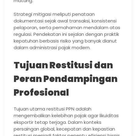
matang.
Strategi mitigasi meliputi penataan
dokumentasi sejak awal transaksi, konsistensi
pelaporan, serta pemahaman mendalam atas
regulasi. Pendekatan ini sejalan dengan praktik
kepatuhan berbasis risiko yang banyak dianut
dalam administrasi pajak modern.
Tujuan Restitusi dan
Peran Pendampingan
Profesional
Tujuan utama restitusi PPN adalah
mengembalikan kelebihan pajak agar likuiditas
eksportir tetap terjaga. Dalam konteks
persaingan global, kecepatan dan kepastian
restitusi menjadi faktor penentu efisiensi bisnis.