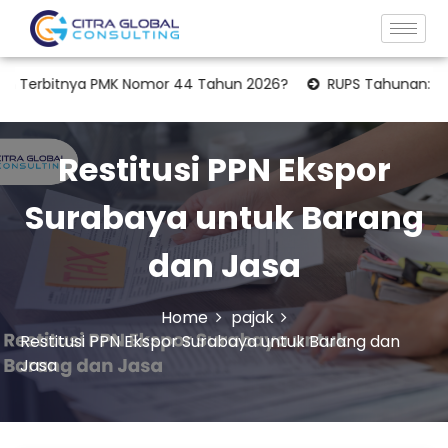
tnya PMK Nomor 44 Tahun 2026?
RUPS Tahunan: Apakah Lapor
Restitusi PPN Ekspor
Surabaya untuk Barang
dan Jasa
Home
pajak
Restitusi PPN Ekspor Surabaya untuk Barang dan
Jasa