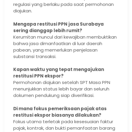
regulasi yang berlaku pada saat permohonan
diajukan.
Mengapa restitusi PPN jasa Surabaya
sering dianggap lebih rumit?
Kerumitan muncul dari kewajiban membuktikan
bahwa jasa dimanfaatkan di luar daerah
pabean, yang memerlukan penjelasan
substansi transaksi.
Kapan waktu yang tepat mengajukan
restitusi PPN ekspor?
Permohonan diajukan setelah SPT Masa PPN
menunjukkan status lebih bayar dan seluruh
dokumen pendukung siap diverifikasi.
Di mana fokus pemeriksaan pajak atas
restitusi ekspor biasanya dilakukan?
Fokus utama terletak pada kesesuaian faktur
pajak, kontrak, dan bukti pemanfaatan barang