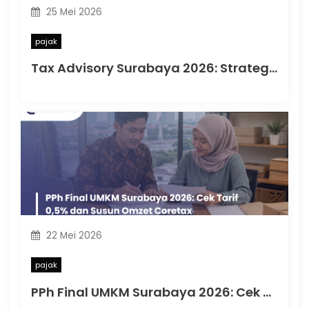
25 Mei 2026
pajak
Tax Advisory Surabaya 2026: Strategi Pajak untuk Mencegah Risiko Saat Diawasi DJP
22 Mei 2026
pajak
PPh Final UMKM Surabaya 2026: Cek Tarif 0,5% dan Susun Omzet Coretax