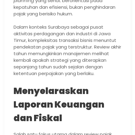
planning
yang sehat berorientasi pada
kepatuhan dan efisiensi, bukan penghindaran
pajak yang berisiko hukum.
Dalam konteks Surabaya sebagai pusat
aktivitas perdagangan dan industri di Jawa
Timur, kompleksitas transaksi bisnis menuntut
pendekatan pajak yang terstruktur. Review akhir
tahun memungkinkan manajemen melihat
kembali apakah strategi yang diterapkan
sepanjang tahun sudah sejalan dengan
ketentuan perpajakan yang berlaku.
Menyelaraskan
Laporan Keuangan
dan Fiskal
Salah satu fokus utama dalam review pajak