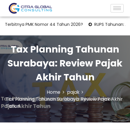
tnya PMK Nomor 44 Tahun 2026?
RUPS Tahunan: Apakah Lapor
Tax Planning Tahunan
Surabaya: Review Pajak
Akhir Tahun
Home
pajak
Tax Planning Tahunan Surabaya: Review Pajak Akhir
Tahun