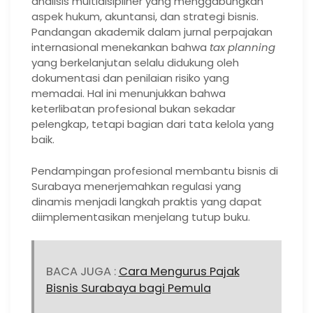
analisis multidisipliner yang menggabungkan
aspek hukum, akuntansi, dan strategi bisnis.
Pandangan akademik dalam jurnal perpajakan
internasional menekankan bahwa
tax planning
yang berkelanjutan selalu didukung oleh
dokumentasi dan penilaian risiko yang
memadai. Hal ini menunjukkan bahwa
keterlibatan profesional bukan sekadar
pelengkap, tetapi bagian dari tata kelola yang
baik.
Pendampingan profesional membantu bisnis di
Surabaya menerjemahkan regulasi yang
dinamis menjadi langkah praktis yang dapat
diimplementasikan menjelang tutup buku.
BACA JUGA :
Cara Mengurus Pajak
Bisnis Surabaya bagi Pemula