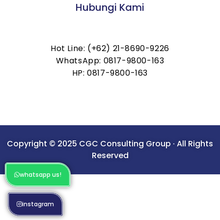
Hubungi Kami
Hot Line: (+62) 21-8690-9226
WhatsApp: 0817-9800-163
HP: 0817-9800-163
Copyright © 2025 CGC Consulting Group · All Rights
Reserved
whatsapp us!
instagram