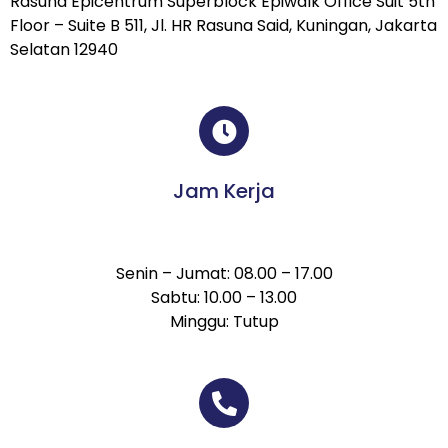
Rasuna Epicentrum Superblock Epiwalk Office Suit 5th
Floor – Suite B 511, Jl. HR Rasuna Said, Kuningan, Jakarta
Selatan 12940
Jam Kerja
Senin – Jumat: 08.00 – 17.00
Sabtu: 10.00 – 13.00
Minggu: Tutup