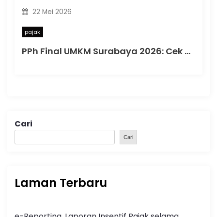
22 Mei 2026
pajak
PPh Final UMKM Surabaya 2026: Cek Tarif 0,5% dan Susun Omzet Coretax
Cari
Cari
Laman Terbaru
e-Reporting, Laporan Insentif Pajak selama