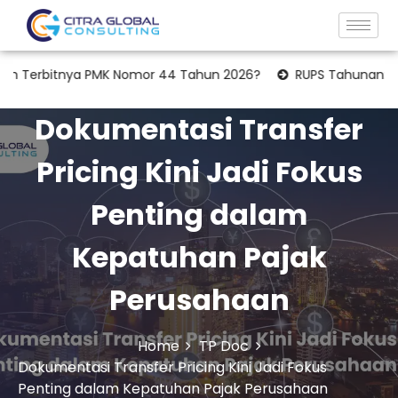
itnya PMK Nomor 44 Tahun 2026?
RUPS Tahunan: Apakah Lapo
Dokumentasi Transfer
Pricing Kini Jadi Fokus
Penting dalam
Kepatuhan Pajak
Perusahaan
Home
TP Doc
Dokumentasi Transfer Pricing Kini Jadi Fokus
Penting dalam Kepatuhan Pajak Perusahaan