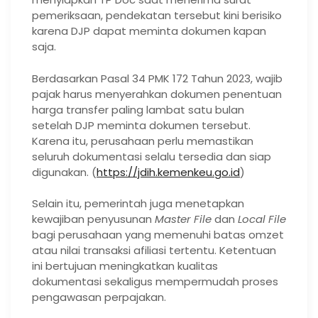
pemeriksaan, pendekatan tersebut kini berisiko
karena DJP dapat meminta dokumen kapan
saja.
Berdasarkan Pasal 34 PMK 172 Tahun 2023, wajib
pajak harus menyerahkan dokumen penentuan
harga transfer paling lambat satu bulan
setelah DJP meminta dokumen tersebut.
Karena itu, perusahaan perlu memastikan
seluruh dokumentasi selalu tersedia dan siap
digunakan. (
https://jdih.kemenkeu.go.id
)
Selain itu, pemerintah juga menetapkan
kewajiban penyusunan
Master File
dan
Local File
bagi perusahaan yang memenuhi batas omzet
atau nilai transaksi afiliasi tertentu. Ketentuan
ini bertujuan meningkatkan kualitas
dokumentasi sekaligus mempermudah proses
pengawasan perpajakan.