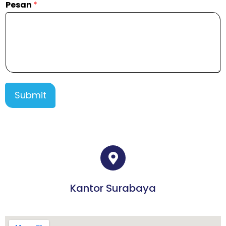
Pesan
*
Submit
Kantor Surabaya