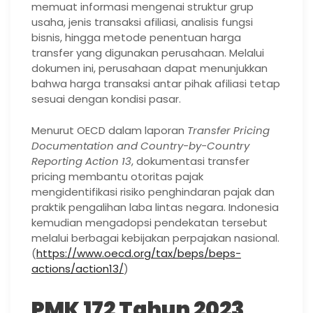
memuat informasi mengenai struktur grup
usaha, jenis transaksi afiliasi, analisis fungsi
bisnis, hingga metode penentuan harga
transfer yang digunakan perusahaan. Melalui
dokumen ini, perusahaan dapat menunjukkan
bahwa harga transaksi antar pihak afiliasi tetap
sesuai dengan kondisi pasar.
Menurut OECD dalam laporan
Transfer Pricing
Documentation and Country-by-Country
Reporting Action 13
, dokumentasi transfer
pricing membantu otoritas pajak
mengidentifikasi risiko penghindaran pajak dan
praktik pengalihan laba lintas negara. Indonesia
kemudian mengadopsi pendekatan tersebut
melalui berbagai kebijakan perpajakan nasional.
(
https://www.oecd.org/tax/beps/beps-
actions/action13/
)
PMK 172 Tahun 2023