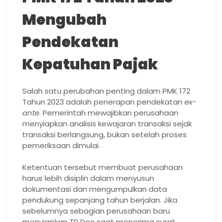
Mengubah
Pendekatan
Kepatuhan Pajak
Salah satu perubahan penting dalam PMK 172
Tahun 2023 adalah penerapan pendekatan
ex-
ante
. Pemerintah mewajibkan perusahaan
menyiapkan analisis kewajaran transaksi sejak
transaksi berlangsung, bukan setelah proses
pemeriksaan dimulai.
Ketentuan tersebut membuat perusahaan
harus lebih disiplin dalam menyusun
dokumentasi dan mengumpulkan data
pendukung sepanjang tahun berjalan. Jika
sebelumnya sebagian perusahaan baru
menyiapkan TP Doc saat menerima surat