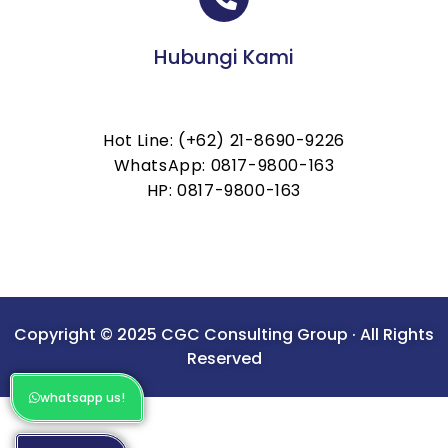
Hubungi Kami
Hot Line: (+62) 21-8690-9226
WhatsApp: 0817-9800-163
HP: 0817-9800-163
Copyright © 2025 CGC Consulting Group · All Rights
Reserved
whatsapp us!