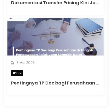
Dokumentasi Transfer Pricing Kini Jadi Fokus Penting dalam Kepatuhan Pajak Perusahaan
8 Mei 2026
TP Doc
Pentingnya TP Doc bagi Perusahaan di Tengah Pengawasan Pajak yang Semakin Ketat