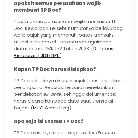
Apakah semua perusahaan wajib
membuat TP Doc?
Tidak semua perusahaan wajib menyusun TP
Doc. Kewajiban tersebut umumnya berlaku bagi
wajib pajak yang memenuhi batas transaksi
afiliasi atau omzet tertentu sebagaimana
diatur dalam PMK 172 Tahun 2023. (
Database
Peraturan | JDIH BPK
)
Kapan TP Doc harus disiapkan?
TP Doc sebaiknya disusun sejak transaksi afiliasi
berlangsung. Regulasi terbaru menekankan
pendekatan
ex-ante
, sehingga dokumentasi
harus didasarkan pada data saat transaksi
terjadi. (
MUC Consulting
)
Apa saja isi utama TP Doc?
TP Doc biasanya mencakup
master file
,
local