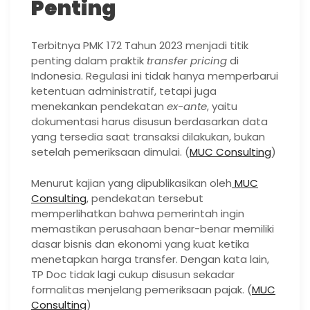
Penting
Terbitnya PMK 172 Tahun 2023 menjadi titik
penting dalam praktik
transfer pricing
di
Indonesia. Regulasi ini tidak hanya memperbarui
ketentuan administratif, tetapi juga
menekankan pendekatan
ex-ante
, yaitu
dokumentasi harus disusun berdasarkan data
yang tersedia saat transaksi dilakukan, bukan
setelah pemeriksaan dimulai. (
MUC Consulting
)
Menurut kajian yang dipublikasikan oleh
MUC
Consulting
, pendekatan tersebut
memperlihatkan bahwa pemerintah ingin
memastikan perusahaan benar-benar memiliki
dasar bisnis dan ekonomi yang kuat ketika
menetapkan harga transfer. Dengan kata lain,
TP Doc tidak lagi cukup disusun sekadar
formalitas menjelang pemeriksaan pajak. (
MUC
Consulting
)