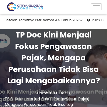
elah Terbitnya PMK Nomor 44 Tahun 2026?
RUPS Tahunan: Ap
TP Doc Kini Menjadi
Fokus Pengawasan
Pajak, Mengapa
Perusahaan Tidak Bisa
Lagi Mengabaikannya?
Home
TP Doc
TP Doc Kini Menjadi Fokus Pengawasan Pajak,
Mengapa Perusahaan Tidak Bisa Lagi