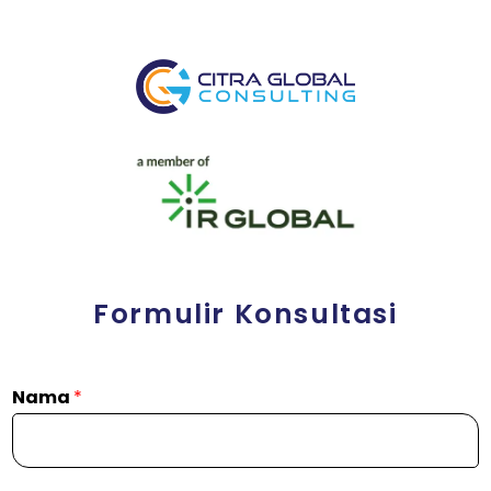
Formulir Konsultasi
Nama
*