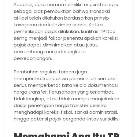
Padahal, dokumen ini memiliki fungsi strategis
sebagai alat pembuktian bahwa transaksi
afiliasi telah dilakukan berdasarkan prinsip
kewajaran dan kelaziman usaha. Ketika
pemeriksaan pajak dilakukan, kualitas TP Doc
sering menjadi faktor penentu apakah koreksi
pajak dapat diminimalkan atau justru
berkembang menjadi sengketa
berkepanjangan.
Perubahan regulasi terbaru juga
memperlihatkan bahwa pemerintah semakin
serius memperketat tata kelola dokumentasi
harga transfer. Perusahaan yang terlambat,
tidak lengkap, atau tidak mampu menjelaskan
dasar penetapan harga transfer berisiko
menghadapi koreksi fiskal, sanksi administrasi,
hingga potensi pajak berganda lintas yurisdiksi.
Memahami Apa Itu TP