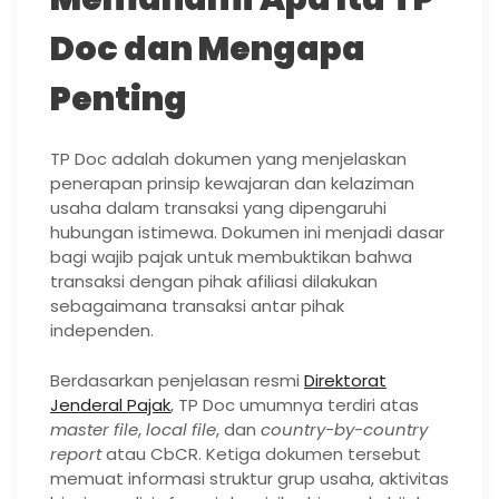
Doc dan Mengapa
Penting
TP Doc adalah dokumen yang menjelaskan
penerapan prinsip kewajaran dan kelaziman
usaha dalam transaksi yang dipengaruhi
hubungan istimewa. Dokumen ini menjadi dasar
bagi wajib pajak untuk membuktikan bahwa
transaksi dengan pihak afiliasi dilakukan
sebagaimana transaksi antar pihak
independen.
Berdasarkan penjelasan resmi
Direktorat
Jenderal Pajak
, TP Doc umumnya terdiri atas
master file
,
local file
, dan
country-by-country
report
atau CbCR. Ketiga dokumen tersebut
memuat informasi struktur grup usaha, aktivitas