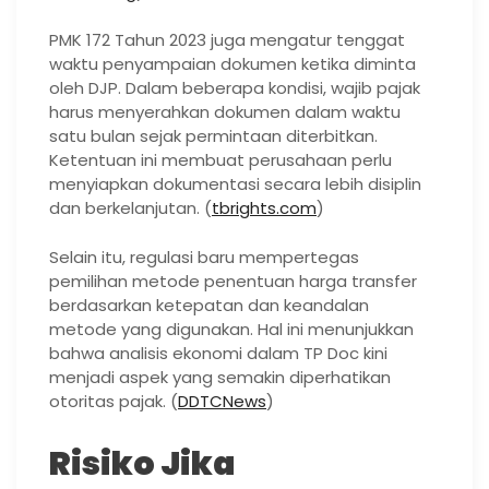
PMK 172 Tahun 2023 juga mengatur tenggat
waktu penyampaian dokumen ketika diminta
oleh DJP. Dalam beberapa kondisi, wajib pajak
harus menyerahkan dokumen dalam waktu
satu bulan sejak permintaan diterbitkan.
Ketentuan ini membuat perusahaan perlu
menyiapkan dokumentasi secara lebih disiplin
dan berkelanjutan. (
tbrights.com
)
Selain itu, regulasi baru mempertegas
pemilihan metode penentuan harga transfer
berdasarkan ketepatan dan keandalan
metode yang digunakan. Hal ini menunjukkan
bahwa analisis ekonomi dalam TP Doc kini
menjadi aspek yang semakin diperhatikan
otoritas pajak. (
DDTCNews
)
Risiko Jika