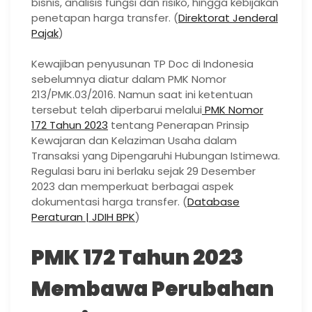
bisnis, analisis fungsi dan risiko, hingga kebijakan
penetapan harga transfer. (
Direktorat Jenderal
Pajak
)
Kewajiban penyusunan TP Doc di Indonesia
sebelumnya diatur dalam PMK Nomor
213/PMK.03/2016. Namun saat ini ketentuan
tersebut telah diperbarui melalui
PMK Nomor
172 Tahun 2023
tentang Penerapan Prinsip
Kewajaran dan Kelaziman Usaha dalam
Transaksi yang Dipengaruhi Hubungan Istimewa.
Regulasi baru ini berlaku sejak 29 Desember
2023 dan memperkuat berbagai aspek
dokumentasi harga transfer. (
Database
Peraturan | JDIH BPK
)
PMK 172 Tahun 2023
Membawa Perubahan