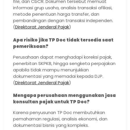
file
, dan CbCR. Dokumen tersebut memuat
informasi grup usaha, analisis transaksi afiliasi,
metode penentuan harga transfer, dan
pembandingan dengan transaksi independen.
(
Direktorat Jenderal Pajak
)
Apa risiko jika TP Doc tidak tersedia saat
pemeriksaan?
Perusahaan dapat menghadapi koreksi pajak,
penerbitan SKPKB, hingga sengketa perpajakan
apabila tidak mampu menunjukkan
dokumentasi yang memadai kepada DJP.
(
Direktorat Jenderal Pajak
)
Mengapa perusahaan menggunakan jasa
konsultan pajak untuk TP Doc?
Karena penyusunan TP Doc membutuhkan
pemahaman regulasi, analisis ekonomi, dan
dokumentasi bisnis yang kompleks.